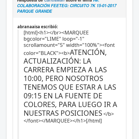
COLABORACIÓN FEETEG: CIRCUITO 7K 15-01-2017
PARQUE GRANDE
abranaaisa escribió:
[html]<h1></br><MARQUEE
bgcolor="LIME" loop="-1"
scrollamount="5" width="100%"><font
ATENCIÓN,
color="BLACK"><b>
ACTUALIZACIÓN: LA
CARRERA EMPIEZA A LAS
10:00, PERO NOSOTROS
TENEMOS QUE ESTAR A LAS
09:15 EN LA FUENTE DE
COLORES, PARA LUEGO IR A
NUESTRAS POSICIONES
</b>
</font></MARQUEE></h1>[/html]