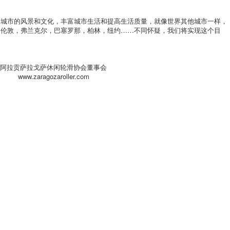
为城市的风景和文化，丰富城市生活和提高生活质量，就像世界其他城市一样，
，伦敦，弗兰克尔，巴塞罗那，柏林，纽约……不同怀疑，我们将实现这个目
阿拉贡萨拉戈萨休闲轮滑协会董事会
www.zaragozaroller.com