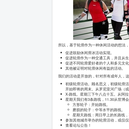
所以，基于轮滑作为一种休闲活动的想法
促进鼓励休闲滑冰活动实现。
促进轮滑作为一种交通工具，并且从生
促进不同轮滑爱好者的个人和多元文化
其他被证明对轮滑休闲有益的活动。
我们的活动是开放的，针对所有成年人，
初级轮滑活动。顾名思义，初级轮滑活
开始即将的周末。从罗尼亚河广场（或 伽巴依都
X-路线。星期三下午八点十五。从阿
星期天我们有3条路线，11.30从世博
方形轮子：开始路线。
磨损的轮子：中等水平的路线。
星期天路线：周日早上的长路线，
参加其他城市举办的轮滑活动，或仅仅
查看论坛公告！