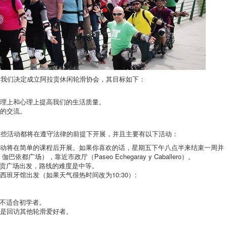
，我们决定成立阿拉贡休闲轮滑协会，其目标如下：
理上和心理上提高我们的生活质量。
的交流。
这些活动都将在遵守法律的前提下开展，并且主要有以下活动：
动将在简单的课程后开展。如果你喜欢的话，星期五下午八点半来结束一周并
广场），靠近市政厅（Paseo Echegaray y Caballero）。
拉贡广场出发，路线的难度是中等。
会西班牙馆出发（如果天气很热时间改为10:30）:
不适合初学者。
是回访其他轮滑爱好者。