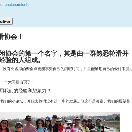
to funcionamiento.
ctivar
轮滑协会！
闲协会的第一个名字，其是由一群熟悉轮滑并
经验的人组成。
论坛，没有比虚拟的聚会点更能享受自己的闲暇时间，并且能够用自己的爱好来度
，一个大问题出现了：
用我们的经验和想象力？
我们的小论坛，开始去轮滑没有进一步的发展...但这不是答案。我们的愿望是