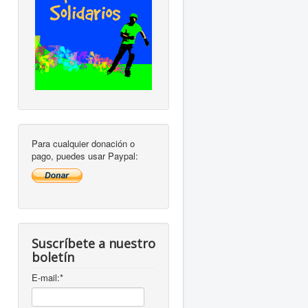
Para cualquier donación o
pago, puedes usar Paypal:
Suscríbete a nuestro
boletín
E-mail:
*