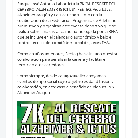
Parque José Antonio Labordeta la 7K "AL RESCATE DEL
CEREBRO: ALZHEIMER & ICTUS". FEETEG, Aida Ictus,
Alzheimer Aragón y Fartleck Sport junto con la
colaboración de la Federación Aragonesa de Atletismo
promueven y organizan este evento deportivo que se
realiza sobre una distancia no homologada por la RFEA
que se incluye en el calendario autonómico y bajo el
control técnico del comité territorial de jueces FAA.
Como en años anteriores, Feeteg ha solicitado nuestra
colaboración para señalizar la carrera y facilitar el
recorrido a los corredores.
Como siempre, desde ZaragozaRoller apoyamos
eventos de tipo social cuyo objetivo es dar difusión y
colaboración, en este caso a beneficio de Aida Ictus &
Alzheimer Aragón