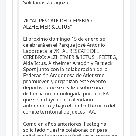
Solidarias Zaragoza
7K "AL RESCATE DEL CEREBRO:
ALZHEIMER & ICTUS"
El próximo domingo 15 de enero se
celebrará en el Parque José Antonio
Labordeta la 7K "AL RESCATE DEL
CEREBRO: ALZHEIMER & ICTUS". FEETEG,
Aida Ictus, Alzheimer Aragón y Fartleck
Sport junto con la colaboración de la
Federación Aragonesa de Atletismo
promueven y organizan este evento
deportivo que se realiza sobre una
distancia no homologada por la RFEA
que se incluye en el calendario
autonómico y bajo el control técnico del
comité territorial de jueces FAA.
Como en años anteriores, Feeteg ha
solicitado nuestra colaboración para
señalizar la carrera y facilitar el recorrido