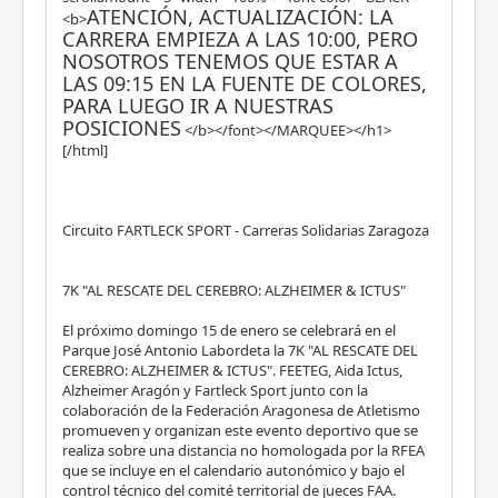
ATENCIÓN, ACTUALIZACIÓN: LA
<b>
CARRERA EMPIEZA A LAS 10:00, PERO
NOSOTROS TENEMOS QUE ESTAR A
LAS 09:15 EN LA FUENTE DE COLORES,
PARA LUEGO IR A NUESTRAS
POSICIONES
</b></font></MARQUEE></h1>
[/html]
Circuito FARTLECK SPORT - Carreras Solidarias Zaragoza
7K "AL RESCATE DEL CEREBRO: ALZHEIMER & ICTUS"
El próximo domingo 15 de enero se celebrará en el
Parque José Antonio Labordeta la 7K "AL RESCATE DEL
CEREBRO: ALZHEIMER & ICTUS". FEETEG, Aida Ictus,
Alzheimer Aragón y Fartleck Sport junto con la
colaboración de la Federación Aragonesa de Atletismo
promueven y organizan este evento deportivo que se
realiza sobre una distancia no homologada por la RFEA
que se incluye en el calendario autonómico y bajo el
control técnico del comité territorial de jueces FAA.