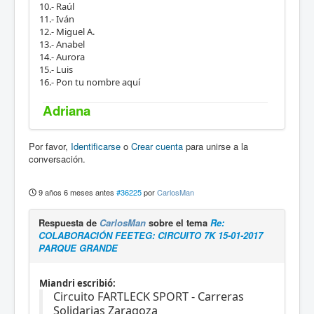
10.- Raúl
11.- Iván
12.- Miguel A.
13.- Anabel
14.- Aurora
15.- Luis
16.- Pon tu nombre aquí
Adriana
Por favor,
Identificarse
o
Crear cuenta
para unirse a la
conversación.
9 años 6 meses antes
#36225
por
CarlosMan
Respuesta de
CarlosMan
sobre el tema
Re:
COLABORACIÓN FEETEG: CIRCUITO 7K 15-01-2017
PARQUE GRANDE
Miandri escribió:
Circuito FARTLECK SPORT - Carreras
Solidarias Zaragoza