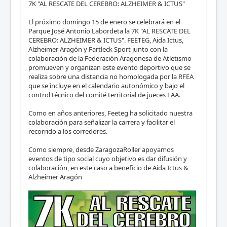
7K "AL RESCATE DEL CEREBRO: ALZHEIMER & ICTUS"
El próximo domingo 15 de enero se celebrará en el
Parque José Antonio Labordeta la 7K "AL RESCATE DEL
CEREBRO: ALZHEIMER & ICTUS". FEETEG, Aida Ictus,
Alzheimer Aragón y Fartleck Sport junto con la
colaboración de la Federación Aragonesa de Atletismo
promueven y organizan este evento deportivo que se
realiza sobre una distancia no homologada por la RFEA
que se incluye en el calendario autonómico y bajo el
control técnico del comité territorial de jueces FAA.
Como en años anteriores, Feeteg ha solicitado nuestra
colaboración para señalizar la carrera y facilitar el
recorrido a los corredores.
Como siempre, desde ZaragozaRoller apoyamos
eventos de tipo social cuyo objetivo es dar difusión y
colaboración, en este caso a beneficio de Aida Ictus &
Alzheimer Aragón