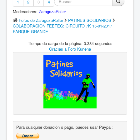
1
2
3
4
Moderadores:
ZaragozaRoller
Foros de ZaragozaRoller
PATINES SOLIDARIOS
COLABORACIÓN FEETEG: CIRCUITO 7K 15-01-2017
PARQUE GRANDE
Tiempo de carga de la página: 0.384 segundos
Gracias a
Foro Kunena
Para cualquier donación o pago, puedes usar Paypal: