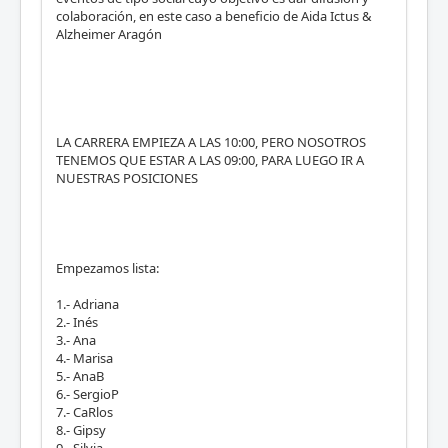
colaboración, en este caso a beneficio de Aida Ictus &
Alzheimer Aragón
LA CARRERA EMPIEZA A LAS 10:00, PERO NOSOTROS
TENEMOS QUE ESTAR A LAS 09:00, PARA LUEGO IR A
NUESTRAS POSICIONES
Empezamos lista:
1.- Adriana
2.- Inés
3.- Ana
4.- Marisa
5.- AnaB
6.- SergioP
7.- CaRlos
8.- Gipsy