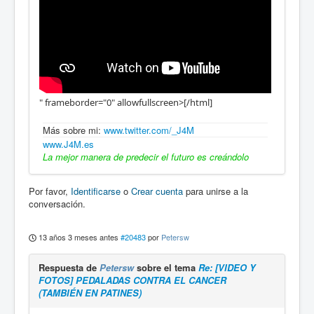
" frameborder="0" allowfullscreen>[/html]
Más sobre mi:
www.twitter.com/_J4M
www.J4M.es
La mejor manera de predecir el futuro es creándolo
Por favor,
Identificarse
o
Crear cuenta
para unirse a la
conversación.
13 años 3 meses antes
#20483
por
Petersw
Respuesta de
Petersw
sobre el tema
Re: [VIDEO Y
FOTOS] PEDALADAS CONTRA EL CANCER
(TAMBIÉN EN PATINES)