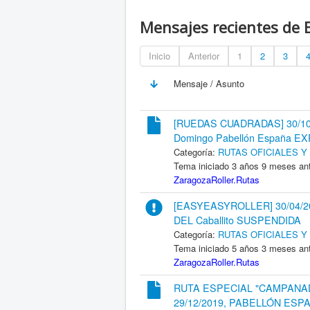
Mensajes recientes de
Inicio
Anterior
1
2
3
Mensaje / Asunto
[RUEDAS CUADRADAS] 30/10/
Domingo Pabellón España E
Categoría:
RUTAS OFICIALES 
Tema iniciado 3 años 9 meses an
ZaragozaRoller.Rutas
[EASYEASYROLLER] 30/04/2
DEL Caballito SUSPENDIDA
Categoría:
RUTAS OFICIALES 
Tema iniciado 5 años 3 meses an
ZaragozaRoller.Rutas
RUTA ESPECIAL "CAMPANA
29/12/2019, PABELLÓN ESP