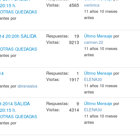
Visitas:
4565
verónica
0:15 h.
11 años 10 meses
Y OTRAS QUEDADAS
antes
antes por
14 20:20h SALIDA
Respuestas:
19
Último Mensaje
por
Visitas:
9213
carmen.22
11 años 10 meses
Y OTRAS QUEDADAS
antes
antes por
14
Respuestas:
1
Último Mensaje
por
Visitas:
1917
ELENA30
11 años 10 meses
antes por
abranaaisa
antes
-2014 SALIDA
Respuestas:
9
Último Mensaje
por
Visitas:
4314
ELENA30
0:15 h.
11 años 10 meses
Y OTRAS QUEDADAS
antes
antes por