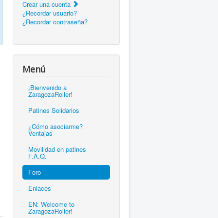
Crear una cuenta
¿Recordar usuario?
¿Recordar contraseña?
Menú
¡Bienvenido a
ZaragozaRoller!
Patines Solidarios
¿Cómo asociarme?
Ventajas
Movilidad en patines
F.A.Q.
Foro
Enlaces
EN: Welcome to
ZaragozaRoller!