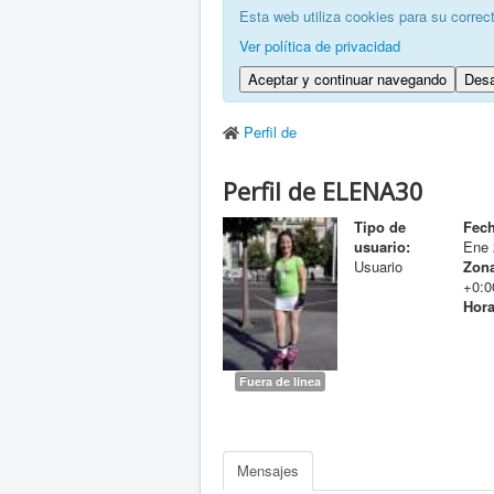
Esta web utiliza cookies para su correc
Ver política de privacidad
Aceptar y continuar navegando
Desa
Perfil de
Perfil de ELENA30
Tipo de
Fech
usuario:
Ene 
Usuario
Zona
+0:0
Hora
Fuera de línea
Mensajes