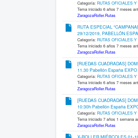
Categoría:
RUTAS OFICIALES 
Tema iniciado 6 años 7 meses an
ZaragozaRoller.Rutas
RUTA ESPECIAL "CAMPANA
29/12/2019, PABELLÓN ESP
Categoría:
RUTAS OFICIALES 
Tema iniciado 6 años 7 meses an
ZaragozaRoller.Rutas
[RUEDAS CUADRADAS] DOMI
11.30 Pabellón España EXPO
Categoría:
RUTAS OFICIALES 
Tema iniciado 6 años 7 meses an
ZaragozaRoller.Rutas
[RUEDAS CUADRADAS] DOMI
10:30h Pabellón España EXP
Categoría:
RUTAS OFICIALES 
Tema iniciado 7 años 1 semana a
ZaragozaRoller.Rutas
X-ROLLER MIÉRCOLES 01-10