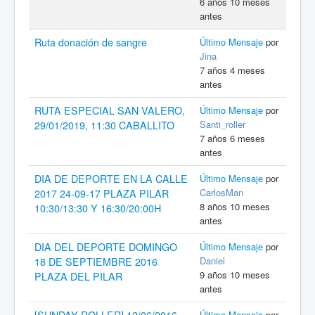
6 años 10 meses
antes
Ruta donación de sangre
Último Mensaje
por
Jina
7 años 4 meses
antes
RUTA ESPECIAL SAN VALERO,
Último Mensaje
por
Santi_roller
29/01/2019, 11:30 CABALLITO
7 años 6 meses
antes
DIA DE DEPORTE EN LA CALLE
Último Mensaje
por
CarlosMan
2017 24-09-17 PLAZA PILAR
8 años 10 meses
10:30/13:30 Y 16:30/20:00H
antes
DIA DEL DEPORTE DOMINGO
Último Mensaje
por
Daniel
18 DE SEPTIEMBRE 2016
9 años 10 meses
PLAZA DEL PILAR
antes
[SUNDAY ROLLER] 12/06/2016,
Último Mensaje
por