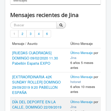
Mensajes
Mensajes recientes de Jina
1
2
3
4
6
Mensaje / Asunto
Último Mensaje
[RUEDAS CUADRADAS]
Último Mensaje
por
Jina
DOMINGO 09/02/2020 11.30
6 años 5 meses
Pabellón España EXPO
antes
[EXTRAORDINARIA 42K
Último Mensaje
por
hotonet
SUNDAY ROLLER] DOMINGO
6 años 10 meses
29/09/2019 9:20 PABELLON
antes
ESPAÑA
DÍA DEL DEPORTE EN LA
Último Mensaje
por
Jina
CALLE, DOMINGO 22/09/2019