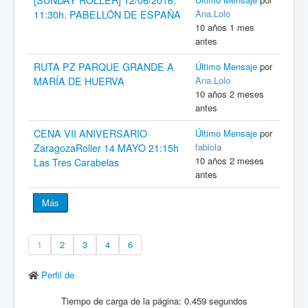
Ana.Lolo
11:30h. PABELLÓN DE ESPAÑA
10 años 1 mes
antes
RUTA PZ PARQUE GRANDE A
Último Mensaje
por
Ana.Lolo
MARÍA DE HUERVA
10 años 2 meses
antes
CENA VII ANIVERSARIO
Último Mensaje
por
fabiola
ZaragozaRoller 14 MAYO 21:15h
10 años 2 meses
Las Tres Carabelas
antes
Más
1
2
3
4
6
Perfil de
Tiempo de carga de la página: 0.459 segundos