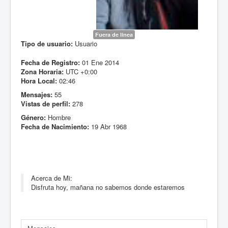
Fuera de línea
Tipo de usuario:
Usuario
Fecha de Registro:
01 Ene 2014
Zona Horaria:
UTC +0:00
Hora Local:
02:46
Mensajes:
55
Vistas de perfil:
278
Género:
Hombre
Fecha de Nacimiento:
19 Abr 1968
Acerca de Mi:
Disfruta hoy, mañana no sabemos donde estaremos