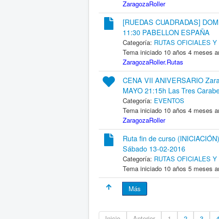
ZaragozaRoller
[RUEDAS CUADRADAS] DOMI
11:30 PABELLON ESPAÑA
Categoría:
RUTAS OFICIALES 
Tema iniciado 10 años 4 meses a
ZaragozaRoller.Rutas
CENA VII ANIVERSARIO Zarag
MAYO 21:15h Las Tres Carabe
Categoría:
EVENTOS
Tema iniciado 10 años 4 meses a
ZaragozaRoller
Ruta fin de curso (INICIACIÓ
Sábado 13-02-2016
Categoría:
RUTAS OFICIALES 
Tema iniciado 10 años 5 meses a
Más
Inicio
Anterior
1
2
3