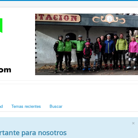
ad
Temas recientes
Buscar
×
rtante para nosotros