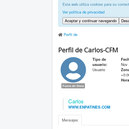
Esta web utiliza cookies para su correc
Ver política de privacidad
Aceptar y continuar navegando
Desa
Perfil de
Perfil de Carlos-CFM
Tipo de
Fech
usuario:
Nov 
Usuario
Zona
+0:0
Hora
Fuera de línea
Carlos
WWW.ENPATINES.COM
Mensajes