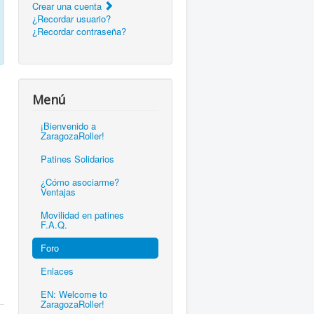
Crear una cuenta
¿Recordar usuario?
¿Recordar contraseña?
Menú
¡Bienvenido a
ZaragozaRoller!
Patines Solidarios
¿Cómo asociarme?
Ventajas
Movilidad en patines
F.A.Q.
Foro
Enlaces
EN: Welcome to
ZaragozaRoller!