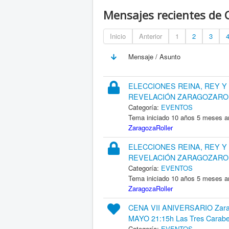
Mensajes recientes de
Inicio
Anterior
1
2
3
Mensaje / Asunto
ELECCIONES REINA, REY Y
REVELACIÓN ZARAGOZAROL
Categoría:
EVENTOS
Tema iniciado 10 años 5 meses a
ZaragozaRoller
ELECCIONES REINA, REY Y
REVELACIÓN ZARAGOZAROL
Categoría:
EVENTOS
Tema iniciado 10 años 5 meses a
ZaragozaRoller
CENA VII ANIVERSARIO Zarag
MAYO 21:15h Las Tres Carabe
Categoría:
EVENTOS