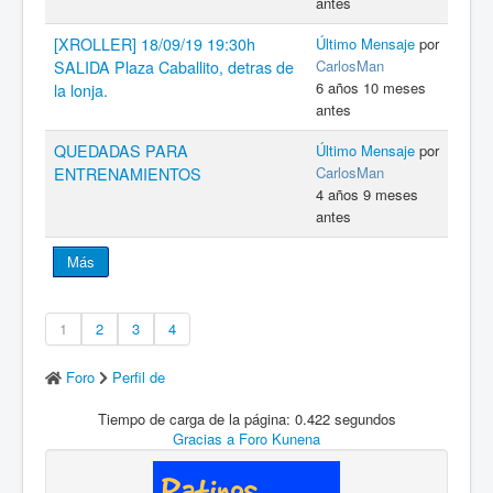
antes
[XROLLER] 18/09/19 19:30h
Último Mensaje
por
CarlosMan
SALIDA Plaza Caballito, detras de
6 años 10 meses
la lonja.
antes
QUEDADAS PARA
Último Mensaje
por
CarlosMan
ENTRENAMIENTOS
4 años 9 meses
antes
Más
1
2
3
4
Foro
Perfil de
Tiempo de carga de la página: 0.422 segundos
Gracias a
Foro Kunena