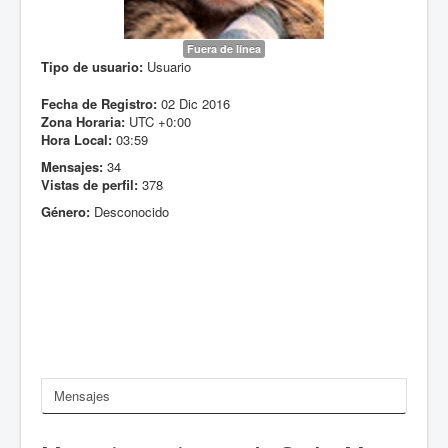
Fuera de línea
Tipo de usuario:
Usuario
Fecha de Registro:
02 Dic 2016
Zona Horaria:
UTC +0:00
Hora Local:
03:59
Mensajes:
34
Vistas de perfil:
378
Género:
Desconocido
Mensajes