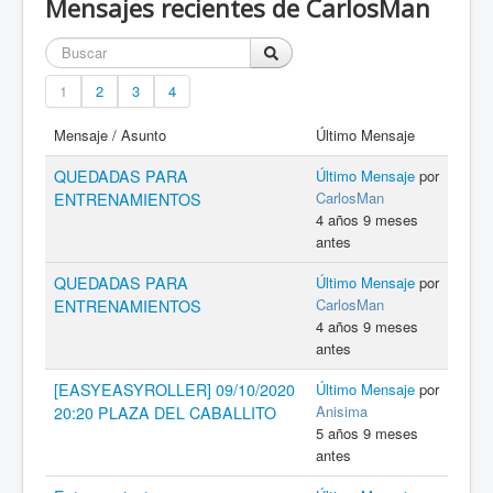
Mensajes recientes de CarlosMan
1
2
3
4
Mensaje / Asunto
Último Mensaje
QUEDADAS PARA
Último Mensaje
por
CarlosMan
ENTRENAMIENTOS
4 años 9 meses
antes
QUEDADAS PARA
Último Mensaje
por
CarlosMan
ENTRENAMIENTOS
4 años 9 meses
antes
[EASYEASYROLLER] 09/10/2020
Último Mensaje
por
Anisima
20:20 PLAZA DEL CABALLITO
5 años 9 meses
antes