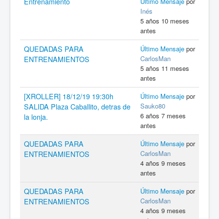
Entrenamiento
Último Mensaje
por
Inés
5 años 10 meses
antes
QUEDADAS PARA
Último Mensaje
por
CarlosMan
ENTRENAMIENTOS
5 años 11 meses
antes
[XROLLER] 18/12/19 19:30h
Último Mensaje
por
Sauko80
SALIDA Plaza Caballito, detras de
6 años 7 meses
la lonja.
antes
QUEDADAS PARA
Último Mensaje
por
CarlosMan
ENTRENAMIENTOS
4 años 9 meses
antes
QUEDADAS PARA
Último Mensaje
por
CarlosMan
ENTRENAMIENTOS
4 años 9 meses