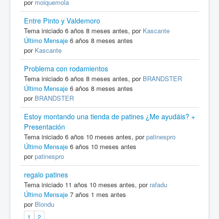
por
moiquemola
Entre Pinto y Valdemoro
Tema iniciado 6 años 8 meses antes, por
Kascante
Último Mensaje
6 años 8 meses antes
por
Kascante
Problema con rodamientos
Tema iniciado 6 años 8 meses antes, por
BRANDSTER
Último Mensaje
6 años 8 meses antes
por
BRANDSTER
Estoy montando una tienda de patines ¿Me ayudáis? +
Presentación
Tema iniciado 6 años 10 meses antes, por
patinespro
Último Mensaje
6 años 10 meses antes
por
patinespro
regalo patines
Tema iniciado 11 años 10 meses antes, por
rafadu
Último Mensaje
7 años 1 mes antes
por
Blondu
1
2