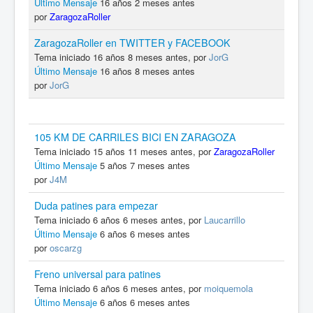
Último Mensaje
16 años 2 meses antes
por
ZaragozaRoller
ZaragozaRoller en TWITTER y FACEBOOK
Tema iniciado 16 años 8 meses antes, por
JorG
Último Mensaje
16 años 8 meses antes
por
JorG
105 KM DE CARRILES BICI EN ZARAGOZA
Tema iniciado 15 años 11 meses antes, por
ZaragozaRoller
Último Mensaje
5 años 7 meses antes
por
J4M
Duda patines para empezar
Tema iniciado 6 años 6 meses antes, por
Laucarrillo
Último Mensaje
6 años 6 meses antes
por
oscarzg
Freno universal para patines
Tema iniciado 6 años 6 meses antes, por
moiquemola
Último Mensaje
6 años 6 meses antes