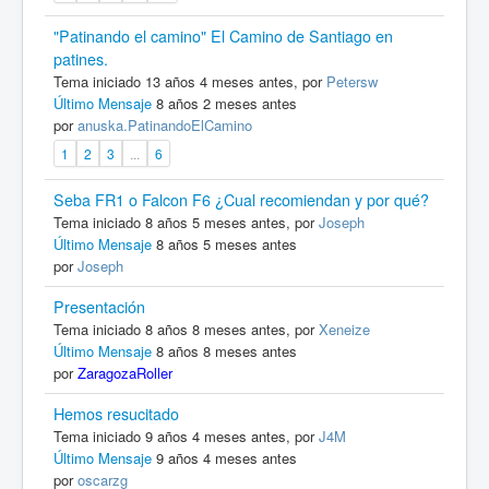
"Patinando el camino" El Camino de Santiago en
patines.
Tema iniciado 13 años 4 meses antes, por
Petersw
Último Mensaje
8 años 2 meses antes
por
anuska.PatinandoElCamino
1
2
3
...
6
Seba FR1 o Falcon F6 ¿Cual recomiendan y por qué?
Tema iniciado 8 años 5 meses antes, por
Joseph
Último Mensaje
8 años 5 meses antes
por
Joseph
Presentación
Tema iniciado 8 años 8 meses antes, por
Xeneize
Último Mensaje
8 años 8 meses antes
por
ZaragozaRoller
Hemos resucitado
Tema iniciado 9 años 4 meses antes, por
J4M
Último Mensaje
9 años 4 meses antes
por
oscarzg