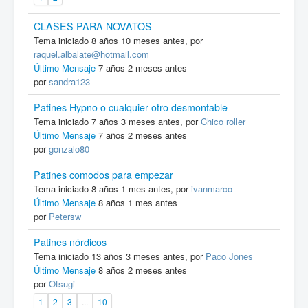
CLASES PARA NOVATOS
Tema iniciado 8 años 10 meses antes, por
raquel.albalate@hotmail.com
Último Mensaje
7 años 2 meses antes
por
sandra123
Patines Hypno o cualquier otro desmontable
Tema iniciado 7 años 3 meses antes, por
Chico roller
Último Mensaje
7 años 2 meses antes
por
gonzalo80
Patines comodos para empezar
Tema iniciado 8 años 1 mes antes, por
ivanmarco
Último Mensaje
8 años 1 mes antes
por
Petersw
Patines nórdicos
Tema iniciado 13 años 3 meses antes, por
Paco Jones
Último Mensaje
8 años 2 meses antes
por
Otsugi
1
2
3
...
10