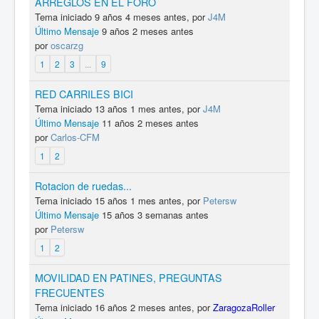
ARREGLOS EN EL FORO
Tema iniciado 9 años 4 meses antes, por
J4M
Último Mensaje
9 años 2 meses antes
por
oscarzg
1
2
3
...
9
RED CARRILES BICI
Tema iniciado 13 años 1 mes antes, por
J4M
Último Mensaje
11 años 2 meses antes
por
Carlos-CFM
1
2
Rotacion de ruedas...
Tema iniciado 15 años 1 mes antes, por
Petersw
Último Mensaje
15 años 3 semanas antes
por
Petersw
1
2
MOVILIDAD EN PATINES, PREGUNTAS
FRECUENTES
Tema iniciado 16 años 2 meses antes, por
ZaragozaRoller