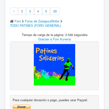
1
2
3
4
5
29
Foro
Foros de ZaragozaRoller
TODO PATINES (FORO GENERAL)
Tiempo de carga de la página: 0.546 segundos
Gracias a
Foro Kunena
Para cualquier donación o pago, puedes usar Paypal: