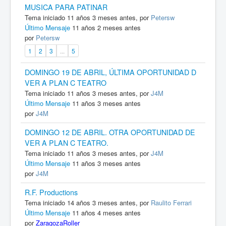
MUSICA PARA PATINAR
Tema iniciado 11 años 3 meses antes, por
Petersw
Último Mensaje
11 años 2 meses antes
por
Petersw
1
2
3
...
5
DOMINGO 19 DE ABRIL, ÚLTIMA OPORTUNIDAD D
VER A PLAN C TEATRO
Tema iniciado 11 años 3 meses antes, por
J4M
Último Mensaje
11 años 3 meses antes
por
J4M
DOMINGO 12 DE ABRIL. OTRA OPORTUNIDAD DE
VER A PLAN C TEATRO.
Tema iniciado 11 años 3 meses antes, por
J4M
Último Mensaje
11 años 3 meses antes
por
J4M
R.F. Productions
Tema iniciado 14 años 3 meses antes, por
Raulito Ferrari
Último Mensaje
11 años 4 meses antes
por
ZaragozaRoller