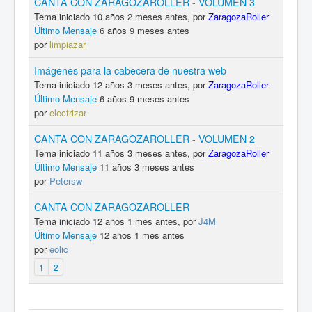
CANTA CON ZARAGOZAROLLER - VOLUMEN 3
Tema iniciado 10 años 2 meses antes, por
ZaragozaRoller
Último Mensaje
6 años 9 meses antes
por
limpiazar
Imágenes para la cabecera de nuestra web
Tema iniciado 12 años 3 meses antes, por
ZaragozaRoller
Último Mensaje
6 años 9 meses antes
por
electrizar
CANTA CON ZARAGOZAROLLER - VOLUMEN 2
Tema iniciado 11 años 3 meses antes, por
ZaragozaRoller
Último Mensaje
11 años 3 meses antes
por
Petersw
CANTA CON ZARAGOZAROLLER
Tema iniciado 12 años 1 mes antes, por
J4M
Último Mensaje
12 años 1 mes antes
por
eolic
1
2