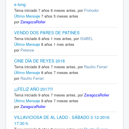
e-long
Tema iniciado 7 años 6 meses antes, por
Frohodor
Último Mensaje
7 años 5 meses antes
por
ZaragozaRoller
VENDO DOS PARES DE PATINES
Tema iniciado 8 años 1 mes antes, por
IS4BEL
Último Mensaje
8 años 1 mes antes
por
Petersw
CINE DÍA DE REYES 2018
Tema iniciado 8 años 7 meses antes, por
Raulito Ferrari
Último Mensaje
8 años 7 meses antes
por
Raulito Ferrari
¡¡¡FELIZ AÑO 2017!!!
Tema iniciado 9 años 7 meses antes, por
ZaragozaRoller
Último Mensaje
9 años 7 meses antes
por
ZaragozaRoller
VILLAVICIOSA DE AL LADO - SÁBADO 3-12-2016
17:30 h.