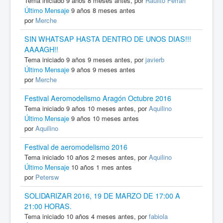
Tema iniciado 9 años 8 meses antes, por
Raulito Ferrari
Último Mensaje
9 años 8 meses antes
por
Merche
SIN WHATSAP HASTA DENTRO DE UNOS DIAS!!!
AAAAGH!!
Tema iniciado 9 años 9 meses antes, por
javierb
Último Mensaje
9 años 9 meses antes
por
Merche
Festival Aeromodelismo Aragón Octubre 2016
Tema iniciado 9 años 10 meses antes, por
Aquilino
Último Mensaje
9 años 10 meses antes
por
Aquilino
Festival de aeromodelismo 2016
Tema iniciado 10 años 2 meses antes, por
Aquilino
Último Mensaje
10 años 1 mes antes
por
Petersw
SOLIDARIZAR 2016, 19 DE MARZO DE 17:00 A
21:00 HORAS.
Tema iniciado 10 años 4 meses antes, por
fabiola