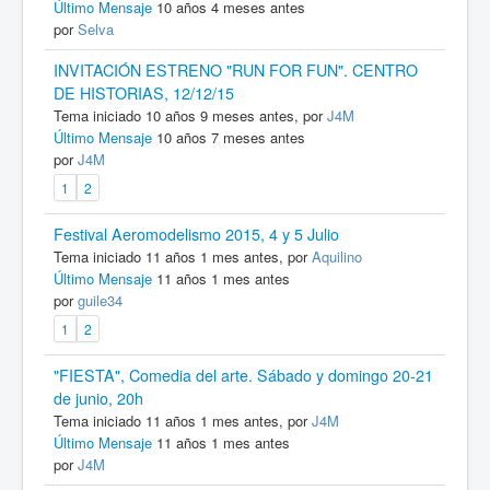
Último Mensaje
10 años 4 meses antes
por
Selva
INVITACIÓN ESTRENO "RUN FOR FUN". CENTRO
DE HISTORIAS, 12/12/15
Tema iniciado 10 años 9 meses antes, por
J4M
Último Mensaje
10 años 7 meses antes
por
J4M
1
2
Festival Aeromodelismo 2015, 4 y 5 Julio
Tema iniciado 11 años 1 mes antes, por
Aquilino
Último Mensaje
11 años 1 mes antes
por
guile34
1
2
"FIESTA", Comedia del arte. Sábado y domingo 20-21
de junio, 20h
Tema iniciado 11 años 1 mes antes, por
J4M
Último Mensaje
11 años 1 mes antes
por
J4M