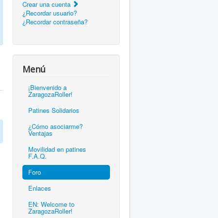
Crear una cuenta
¿Recordar usuario?
¿Recordar contraseña?
Menú
¡Bienvenido a
ZaragozaRoller!
Patines Solidarios
¿Cómo asociarme?
Ventajas
Movilidad en patines
F.A.Q.
Foro
Enlaces
EN: Welcome to
ZaragozaRoller!