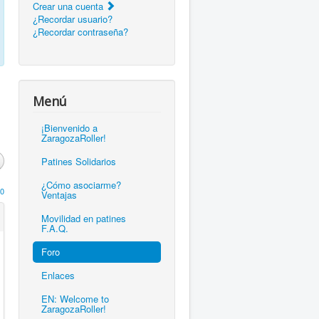
Crear una cuenta
¿Recordar usuario?
¿Recordar contraseña?
Menú
¡Bienvenido a
ZaragozaRoller!
Patines Solidarios
¿Cómo asociarme?
0
Ventajas
Movilidad en patines
F.A.Q.
Foro
Enlaces
EN: Welcome to
ZaragozaRoller!