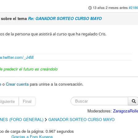
13 años 2 meses antes
#2186
sobre el tema
Re: GANADOR SORTEO CURSO MAYO
s de la persona que asistirá al curso que ha regalado Cris.
.twitter.com/_J4M
 predecir el futuro es creándolo
e
o
Crear cuenta
para unirse a la conversación.
iguiente
Final
Moderadores:
ZaragozaRolle
INES (FORO GENERAL)
GANADOR SORTEO CURSO MAYO
o de carga de la página: 0.967 segundos
Gracias a
Foro Kunena