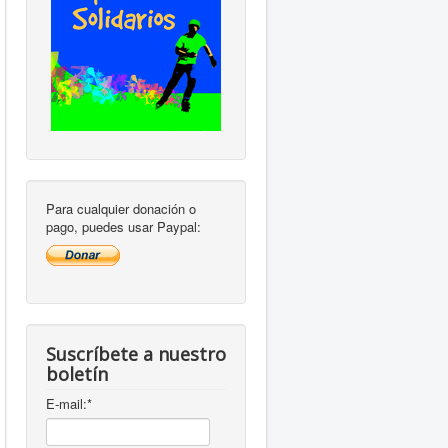
Para cualquier donación o
pago, puedes usar Paypal:
Suscríbete a nuestro
boletín
E-mail:
*