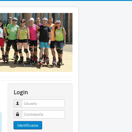
Login
Usuario
Contraseña
Identificarse