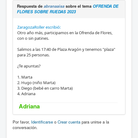
Respuesta de
abranaaisa
sobre el tema
OFRENDA DE
FLORES SOBRE RUEDAS 2023
ZaragozaRoller escribió:
Otro año más, participamos en la Ofrenda de Flores,
con o sin patines.
Salimos a las 17:40 de Plaza Aragón y tenemos "plaza"
para 25 personas.
¿Te apuntas?
1. Marta
2. Hugo (niño Marta)
3. Diego (bebé en carro Marta)
4. Adriana
Adriana
Por favor,
Identificarse
o
Crear cuenta
para unirse a la
conversación.