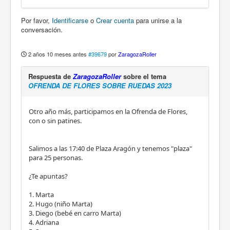
Por favor,
Identificarse
o
Crear cuenta
para unirse a la
conversación.
2 años 10 meses antes
#39679
por
ZaragozaRoller
Respuesta de
ZaragozaRoller
sobre el tema
OFRENDA DE FLORES SOBRE RUEDAS 2023
Otro año más, participamos en la Ofrenda de Flores,
con o sin patines.
Salimos a las 17:40 de Plaza Aragón y tenemos "plaza"
para 25 personas.
¿Te apuntas?
1. Marta
2. Hugo (niño Marta)
3. Diego (bebé en carro Marta)
4. Adriana