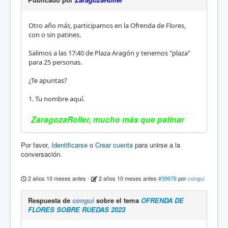
Otro año más, participamos en la Ofrenda de Flores,
con o sin patines.
Salimos a las 17:40 de Plaza Aragón y tenemos "plaza"
para 25 personas.
¿Te apuntas?
1. Tu nombre aquí.
ZaragozaRoller, mucho más que patinar
Por favor,
Identificarse
o
Crear cuenta
para unirse a la
conversación.
2 años 10 meses antes
-
2 años 10 meses antes
#39676
por
congui
Respuesta de
congui
sobre el tema
OFRENDA DE
FLORES SOBRE RUEDAS 2023