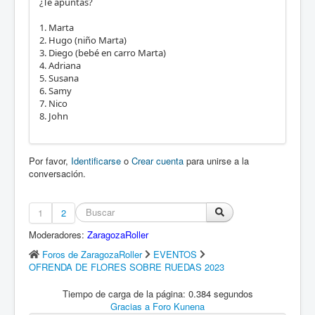
¿Te apuntas?
1. Marta
2. Hugo (niño Marta)
3. Diego (bebé en carro Marta)
4. Adriana
5. Susana
6. Samy
7. Nico
8. John
Por favor,
Identificarse
o
Crear cuenta
para unirse a la
conversación.
1
2
Moderadores:
ZaragozaRoller
Foros de ZaragozaRoller
EVENTOS
OFRENDA DE FLORES SOBRE RUEDAS 2023
Tiempo de carga de la página: 0.384 segundos
Gracias a
Foro Kunena