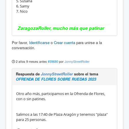
5. Susana
6. Samy
7. Nico
ZaragozaRoller, mucho más que patinar
Por favor,
Identificarse
o
Crear cuenta
para unirse a la
conversación.
2 años 9 meses antes
#39680
por
JonnyStreetRoller
Respuesta de
JonnyStreetRoller
sobre el tema
OFRENDA DE FLORES SOBRE RUEDAS 2023
Otro año más, participamos en la Ofrenda de Flores,
con o sin patines.
Salimos a las 17:40 de Plaza Aragón y tenemos "plaza"
para 25 personas.