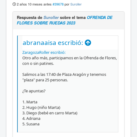
2 años 10 meses antes
#39678
por
Suroller
Respuesta de
Suroller
sobre el tema
OFRENDA DE
FLORES SOBRE RUEDAS 2023
abranaaisa escribió:
ZaragozaRoller escribió:
Otro año más, participamos en la Ofrenda de Flores,
con o sin patines.
Salimos a las 17:40 de Plaza Aragón y tenemos
"plaza" para 25 personas.
¿Te apuntas?
1. Marta
2. Hugo (niño Marta)
3. Diego (bebé en carro Marta)
4. Adriana
5. Susana