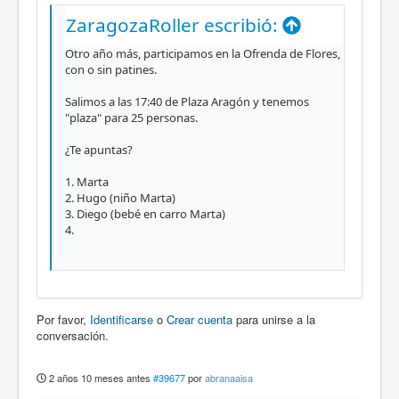
ZaragozaRoller escribió:
Otro año más, participamos en la Ofrenda de Flores,
con o sin patines.
Salimos a las 17:40 de Plaza Aragón y tenemos
"plaza" para 25 personas.
¿Te apuntas?
1. Marta
2. Hugo (niño Marta)
3. Diego (bebé en carro Marta)
4.
Por favor,
Identificarse
o
Crear cuenta
para unirse a la
conversación.
2 años 10 meses antes
#39677
por
abranaaisa