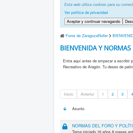
Esta web utiliza cookies para su correc
Ver política de privacidad
Aceptar y continuar navegando
Desa
Foros de ZaragozaRoller
BIENVENI
BIENVENIDA Y NORMAS
Entra aquí antes de empezar a escribir 
Recreativo de Aragón. Tu deseo de patin
Inicio
Anterior
1
2
3
Asunto
NORMAS DEL FORO Y POLÍTI
Tema iniciado 16 años 8 meses an