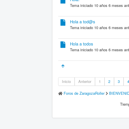
Tema iniciado 10 años 6 meses an
Hola a tod@s
Tema iniciado 10 años 6 meses an
Hola a todos
Tema iniciado 10 años 6 meses an
Inicio
Anterior
1
2
3
Foros de ZaragozaRoller
BIENVENI
Tiemp