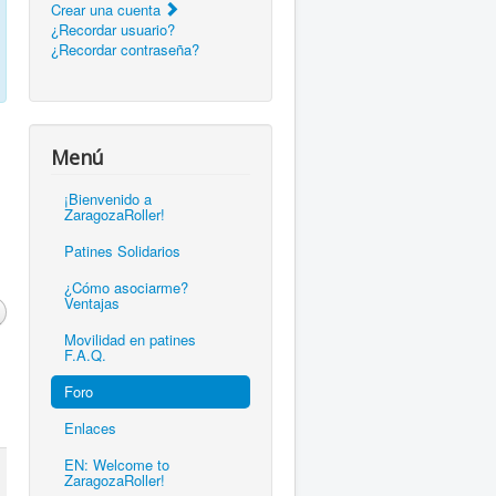
Crear una cuenta
¿Recordar usuario?
¿Recordar contraseña?
Menú
¡Bienvenido a
ZaragozaRoller!
Patines Solidarios
¿Cómo asociarme?
Ventajas
Movilidad en patines
F.A.Q.
Foro
Enlaces
EN: Welcome to
ZaragozaRoller!