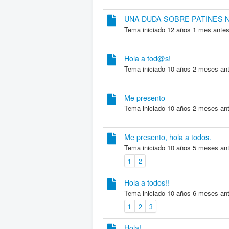
UNA DUDA SOBRE PATINES 
Tema iniciado 12 años 1 mes antes
Hola a tod@s!
Tema iniciado 10 años 2 meses an
Me presento
Tema iniciado 10 años 2 meses an
Me presento, hola a todos.
Tema iniciado 10 años 5 meses an
1
2
Hola a todos!!
Tema iniciado 10 años 6 meses an
1
2
3
Hola!