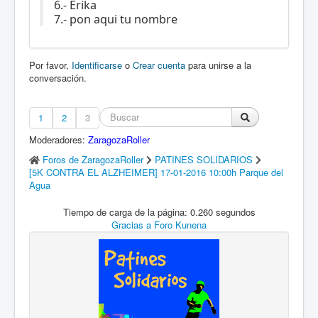
6.- Erika
7.- pon aqui tu nombre
Por favor,
Identificarse
o
Crear cuenta
para unirse a la
conversación.
1
2
3
Moderadores:
ZaragozaRoller
Foros de ZaragozaRoller
PATINES SOLIDARIOS
[5K CONTRA EL ALZHEIMER] 17-01-2016 10:00h Parque del
Agua
Tiempo de carga de la página: 0.260 segundos
Gracias a
Foro Kunena