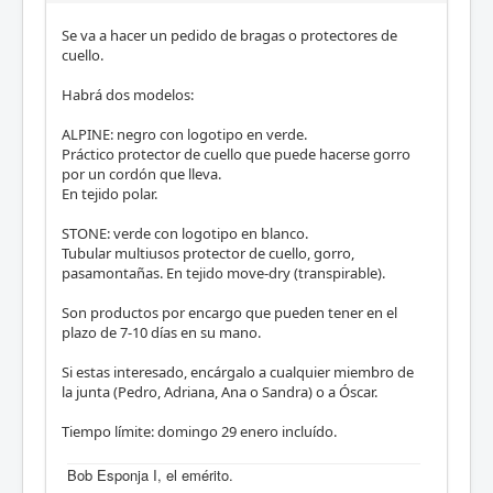
Se va a hacer un pedido de bragas o protectores de
cuello.
Habrá dos modelos:
ALPINE: negro con logotipo en verde.
Práctico protector de cuello que puede hacerse gorro
por un cordón que lleva.
En tejido polar.
STONE: verde con logotipo en blanco.
Tubular multiusos protector de cuello, gorro,
pasamontañas. En tejido move-dry (transpirable).
Son productos por encargo que pueden tener en el
plazo de 7-10 días en su mano.
Si estas interesado, encárgalo a cualquier miembro de
la junta (Pedro, Adriana, Ana o Sandra) o a Óscar.
Tiempo límite: domingo 29 enero incluído.
Bob Esponja I, el emérito.